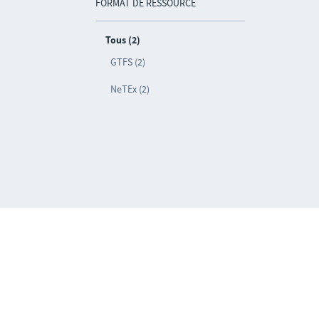
FORMAT DE RESSOURCE
Tous (2)
GTFS (2)
NeTEx (2)