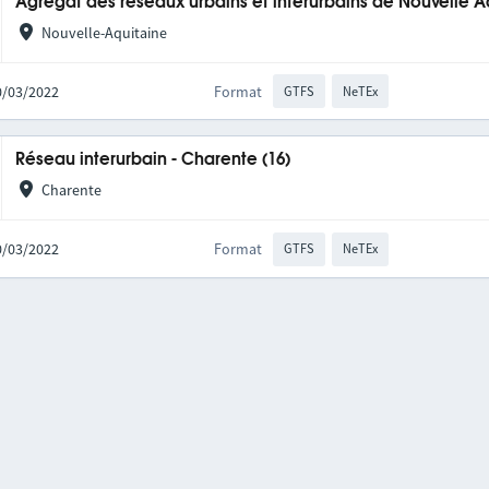
Agrégat des réseaux urbains et interurbains de Nouvelle A
Nouvelle-Aquitaine
10/03/2022
Format
GTFS
NeTEx
Réseau interurbain - Charente (16)
Charente
10/03/2022
Format
GTFS
NeTEx