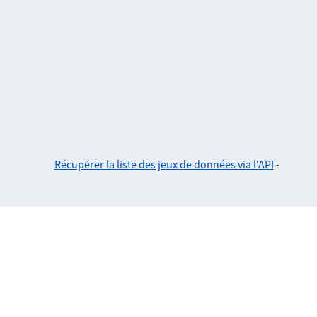
Récupérer la liste des jeux de données via l'API
-