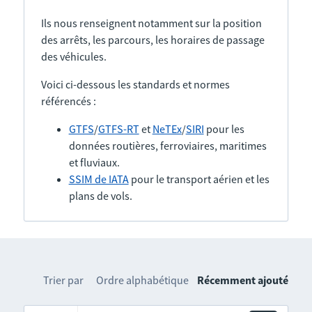
Ils nous renseignent notamment sur la position
des arrêts, les parcours, les horaires de passage
des véhicules.
Voici ci-dessous les standards et normes
référencés :
GTFS
/
GTFS-RT
et
NeTEx
/
SIRI
pour les
données routières, ferroviaires, maritimes
et fluviaux.
SSIM de IATA
pour le transport aérien et les
plans de vols.
Trier par
Ordre alphabétique
Récemment ajouté