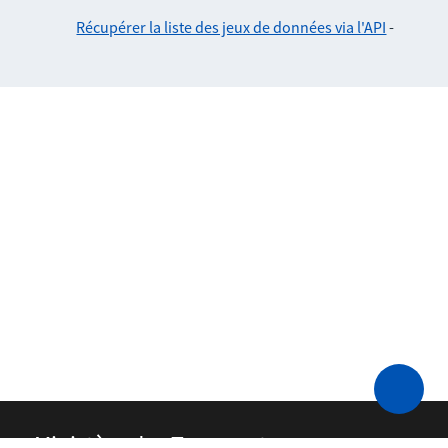
Récupérer la liste des jeux de données via l'API
-
Ministère des Transports