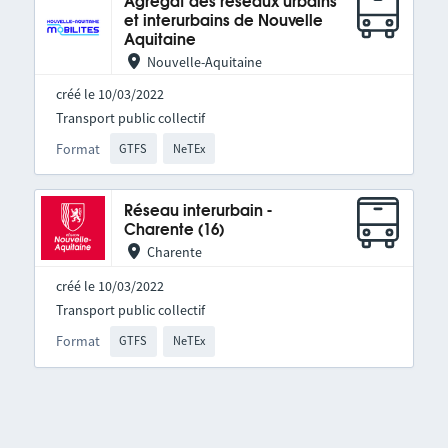
Agrégat des réseaux urbains
et interurbains de Nouvelle
Aquitaine
Nouvelle-Aquitaine
créé le 10/03/2022
Transport public collectif
Format
GTFS
NeTEx
Réseau interurbain -
Charente (16)
Charente
créé le 10/03/2022
Transport public collectif
Format
GTFS
NeTEx