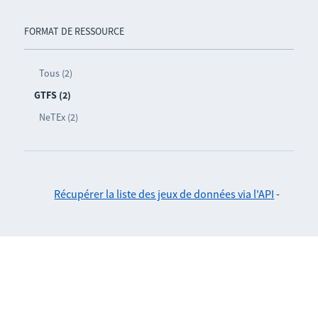
FORMAT DE RESSOURCE
Tous (2)
GTFS (2)
NeTEx (2)
Récupérer la liste des jeux de données via l'API
-