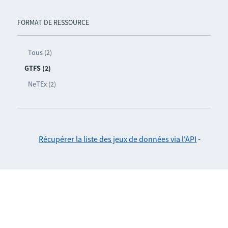
FORMAT DE RESSOURCE
Tous (2)
GTFS (2)
NeTEx (2)
Récupérer la liste des jeux de données via l'API
-