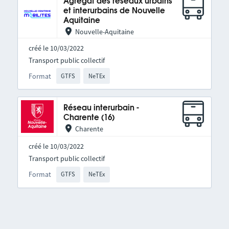
Agrégat des réseaux urbains
et interurbains de Nouvelle
Aquitaine
Nouvelle-Aquitaine
créé le 10/03/2022
Transport public collectif
Format
GTFS
NeTEx
Réseau interurbain -
Charente (16)
Charente
créé le 10/03/2022
Transport public collectif
Format
GTFS
NeTEx