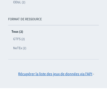
ODbL (2)
FORMAT DE RESSOURCE
Tous (2)
GTFS (2)
NeTEx (2)
Récupérer la liste des jeux de données via l'API
-