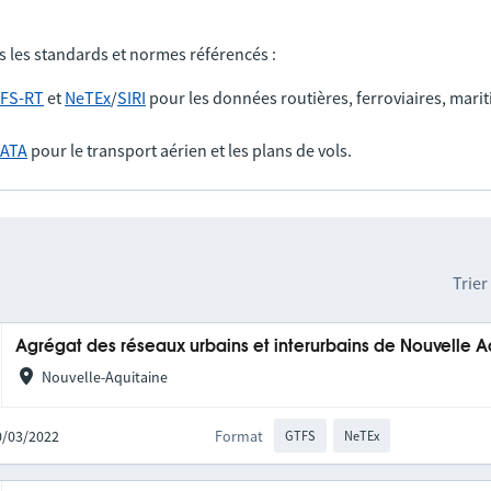
s les standards et normes référencés :
FS-RT
et
NeTEx
/
SIRI
pour les données routières, ferroviaires, marit
IATA
pour le transport aérien et les plans de vols.
Trier
Agrégat des réseaux urbains et interurbains de Nouvelle A
Nouvelle-Aquitaine
10/03/2022
Format
GTFS
NeTEx