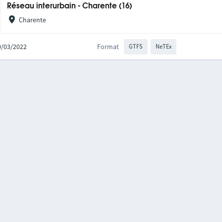
Réseau interurbain - Charente (16)
Charente
10/03/2022
Format
GTFS
NeTEx