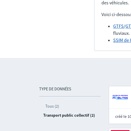
des véhicules.
Voici ci-dessou
GTFS
/
GT
fluviaux.
SSIM de 
TYPE DE DONNÉES
Tous (2)
Transport public collectif (2)
créé le 