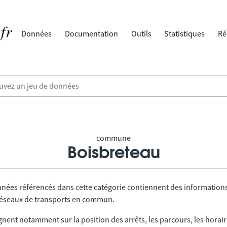
Données
Documentation
Outils
Statistiques
Ré
commune
Boisbreteau
nnées référencés dans cette catégorie contiennent des information
 réseaux de transports en commun.
gnent notamment sur la position des arrêts, les parcours, les horai