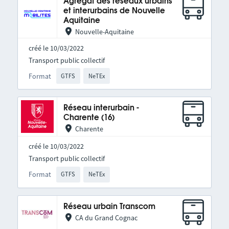
Agrégat des réseaux urbains
et interurbains de Nouvelle
Aquitaine
Nouvelle-Aquitaine
créé le 10/03/2022
Transport public collectif
Format
GTFS
NeTEx
Réseau interurbain -
Charente (16)
Charente
créé le 10/03/2022
Transport public collectif
Format
GTFS
NeTEx
Réseau urbain Transcom
CA du Grand Cognac