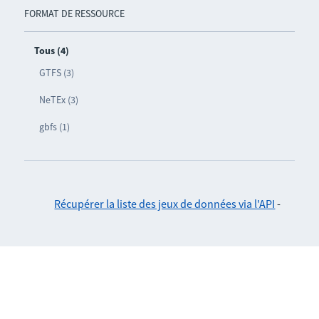
FORMAT DE RESSOURCE
Tous (4)
GTFS (3)
NeTEx (3)
gbfs (1)
Récupérer la liste des jeux de données via l'API
-