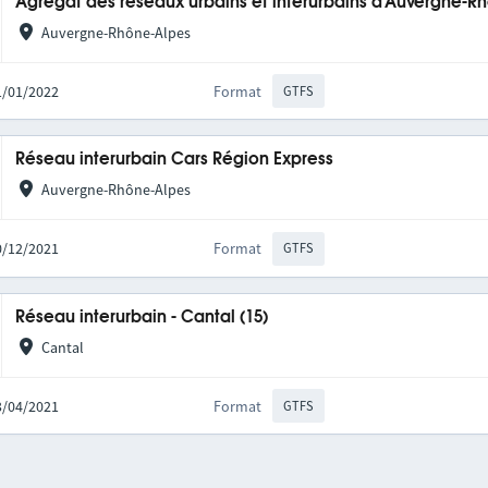
Agrégat des réseaux urbains et interurbains d'Auvergne-R
Auvergne-Rhône-Alpes
31/01/2022
Format
GTFS
Réseau interurbain Cars Région Express
Auvergne-Rhône-Alpes
10/12/2021
Format
GTFS
Réseau interurbain - Cantal (15)
Cantal
23/04/2021
Format
GTFS