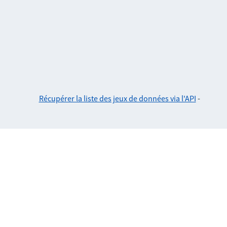
Récupérer la liste des jeux de données via l'API
-