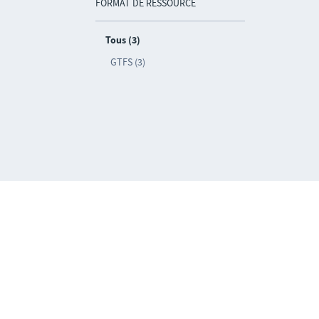
FORMAT DE RESSOURCE
Tous (3)
GTFS (3)