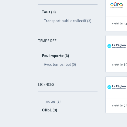
Tous (3)
Transport public collectif (3)
créé le 
TEMPS RÉEL
Peu importe (3)
Avec temps réel (0)
créé le 
LICENCES
Toutes (3)
créé le 
ODbL (3)