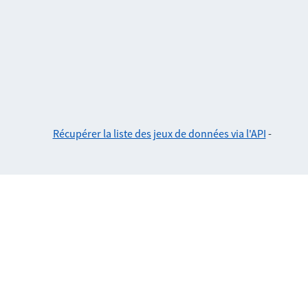
Récupérer la liste des jeux de données via l'API
-