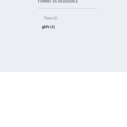
FORMAT DE RESSOURCE
Tous (1)
gbfs (1)