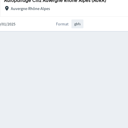
Autopartage Citiz Auvergne Rhône Alpes (AURA)
Auvergne-Rhône-Alpes
20/01/2025
Format
gbfs