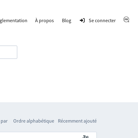
glementation
À propos
Blog
Se connecter
 par
Ordre alphabétique
Récemment ajouté