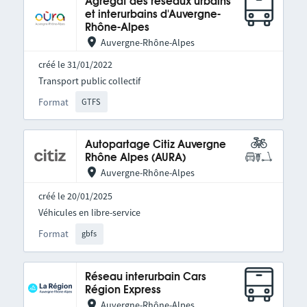
Agrégat des réseaux urbains
et interurbains d'Auvergne-
Rhône-Alpes
Auvergne-Rhône-Alpes
créé le 31/01/2022
Transport public collectif
Format
GTFS
Autopartage Citiz Auvergne
Rhône Alpes (AURA)
Auvergne-Rhône-Alpes
créé le 20/01/2025
Véhicules en libre-service
Format
gbfs
Réseau interurbain Cars
Région Express
Auvergne-Rhône-Alpes