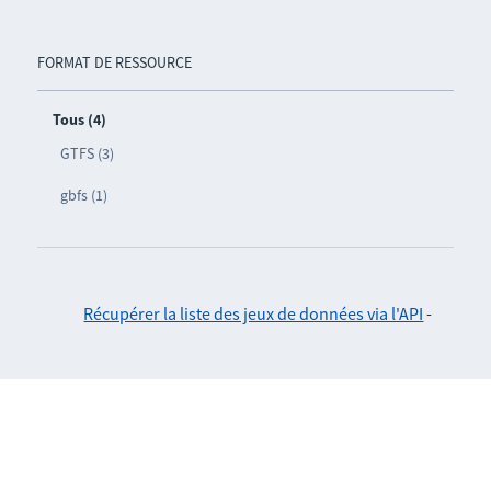
FORMAT DE RESSOURCE
Tous (4)
GTFS (3)
gbfs (1)
Récupérer la liste des jeux de données via l'API
-