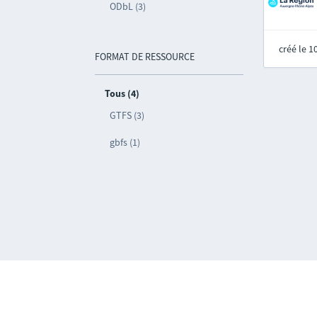
ODbL (3)
créé le 
FORMAT DE RESSOURCE
Tous (4)
GTFS (3)
gbfs (1)