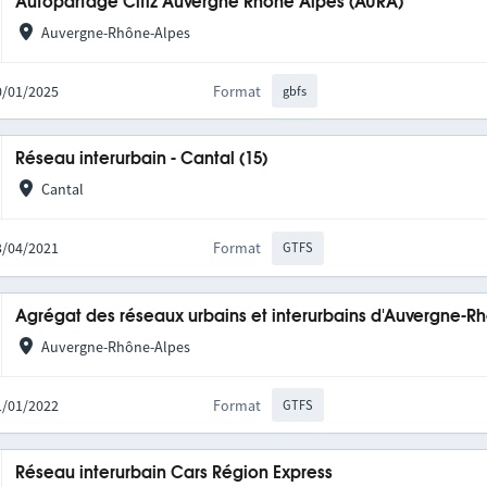
Autopartage Citiz Auvergne Rhône Alpes (AURA)
Auvergne-Rhône-Alpes
20/01/2025
Format
gbfs
Réseau interurbain - Cantal (15)
Cantal
23/04/2021
Format
GTFS
Agrégat des réseaux urbains et interurbains d'Auvergne-R
Auvergne-Rhône-Alpes
31/01/2022
Format
GTFS
Réseau interurbain Cars Région Express