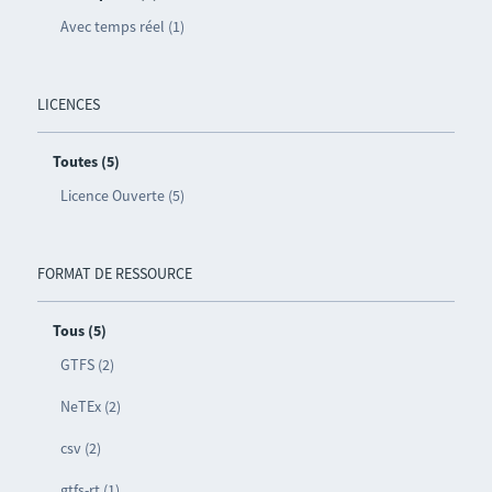
Avec temps réel (1)
LICENCES
Toutes (5)
Licence Ouverte (5)
FORMAT DE RESSOURCE
Tous (5)
GTFS (2)
NeTEx (2)
csv (2)
gtfs-rt (1)