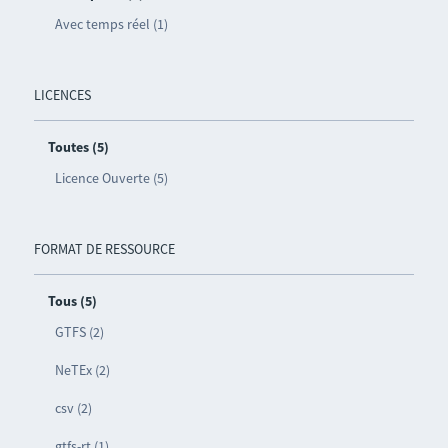
Avec temps réel (1)
LICENCES
Toutes (5)
Licence Ouverte (5)
FORMAT DE RESSOURCE
Tous (5)
GTFS (2)
NeTEx (2)
csv (2)
gtfs-rt (1)