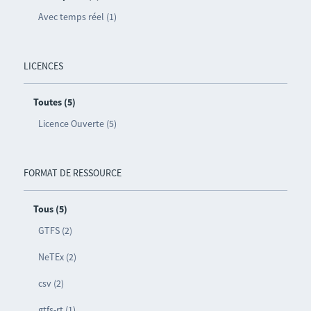
Avec temps réel (1)
LICENCES
Toutes (5)
Licence Ouverte (5)
FORMAT DE RESSOURCE
Tous (5)
GTFS (2)
NeTEx (2)
csv (2)
gtfs-rt (1)