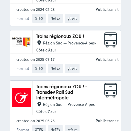
created on 2024-02-28
Public transit
Format
GTFS
NeTEx
gtfs-rt
Trains régionaux ZOU !
Région Sud — Provence-Alpes-
Côte d’Azur
created on 2025-07-17
Public transit
Format
GTFS
NeTEx
gtfs-rt
Trains régionaux ZOU ! -
Transdev Rail Sud
Intermétropole
Région Sud — Provence-Alpes-
Côte d’Azur
created on 2025-06-25
Public transit
Format
GTFS
NeTEx
gtfs-rt