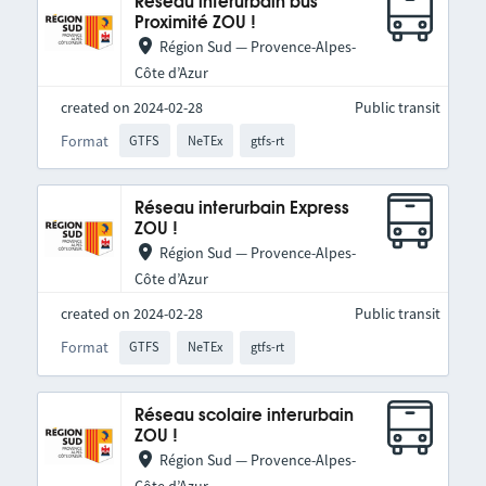
Réseau interurbain bus
Proximité ZOU !
Région Sud — Provence-Alpes-
Côte d’Azur
created on 2024-02-28
Public transit
Format
GTFS
NeTEx
gtfs-rt
Réseau interurbain Express
ZOU !
Région Sud — Provence-Alpes-
Côte d’Azur
created on 2024-02-28
Public transit
Format
GTFS
NeTEx
gtfs-rt
Réseau scolaire interurbain
ZOU !
Région Sud — Provence-Alpes-
Côte d’Azur