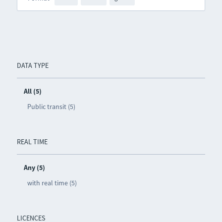
DATA TYPE
All (5)
Public transit (5)
REAL TIME
Any (5)
with real time (5)
LICENCES