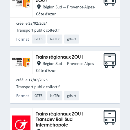
ZOU !
Région Sud — Provence-Alpes-
Côte d’Azur
créé le 28/02/2024
Transport public collectif
Format
GTFS
NeTEx
gtfs-rt
Trains régionaux ZOU !
Région Sud — Provence-Alpes-
Côte d’Azur
créé le 17/07/2025
Transport public collectif
Format
GTFS
NeTEx
gtfs-rt
Trains régionaux ZOU ! -
Transdev Rail Sud
Intermétropole