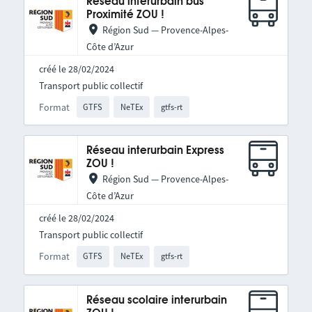
Réseau interurbain bus
Proximité ZOU !
Région Sud — Provence-Alpes-
Côte d’Azur
créé le 28/02/2024
Transport public collectif
Format
GTFS
NeTEx
gtfs-rt
Réseau interurbain Express
ZOU !
Région Sud — Provence-Alpes-
Côte d’Azur
créé le 28/02/2024
Transport public collectif
Format
GTFS
NeTEx
gtfs-rt
Réseau scolaire interurbain