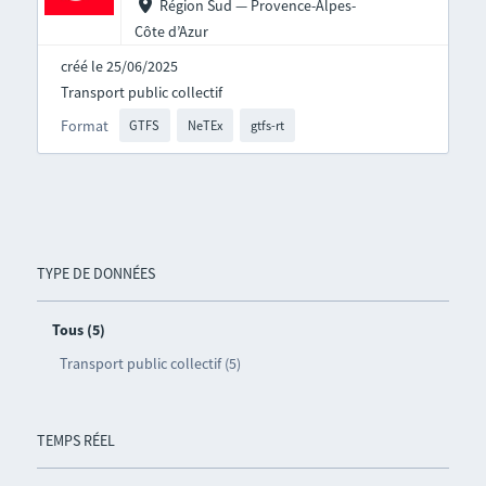
Région Sud — Provence-Alpes-
Côte d’Azur
créé le 25/06/2025
Transport public collectif
Format
GTFS
NeTEx
gtfs-rt
TYPE DE DONNÉES
Tous (5)
Transport public collectif (5)
TEMPS RÉEL