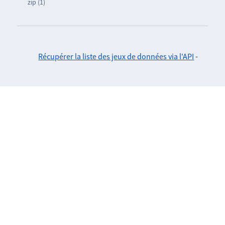
zip (1)
Récupérer la liste des jeux de données via l'API
-