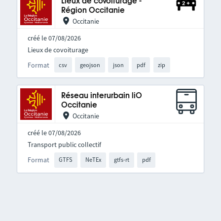
Lieux de covoiturage -
Région Occitanie
Occitanie
créé le 07/08/2026
Lieux de covoiturage
Format
csv
geojson
json
pdf
zip
Réseau interurbain liO
Occitanie
Occitanie
créé le 07/08/2026
Transport public collectif
Format
GTFS
NeTEx
gtfs-rt
pdf