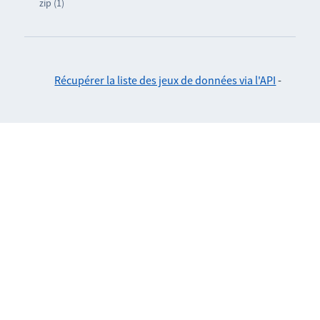
zip (1)
Récupérer la liste des jeux de données via l'API
-