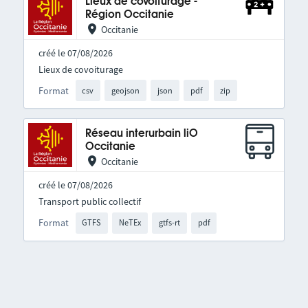
Lieux de covoiturage -
Région Occitanie
Occitanie
créé le 07/08/2026
Lieux de covoiturage
Format
csv
geojson
json
pdf
zip
Réseau interurbain liO
Occitanie
Occitanie
créé le 07/08/2026
Transport public collectif
Format
GTFS
NeTEx
gtfs-rt
pdf