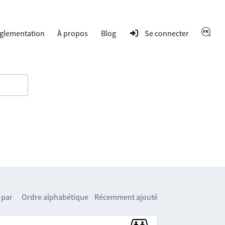
glementation
À propos
Blog
Se connecter
 par
Ordre alphabétique
Récemment ajouté