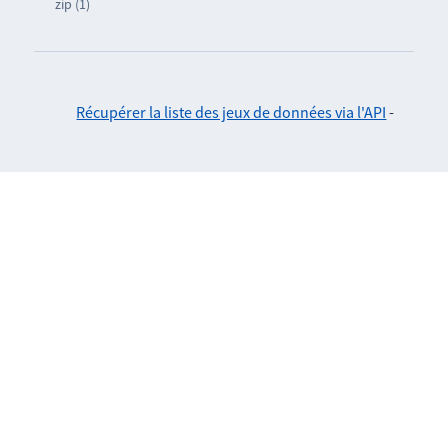
zip (1)
Récupérer la liste des jeux de données via l'API
-