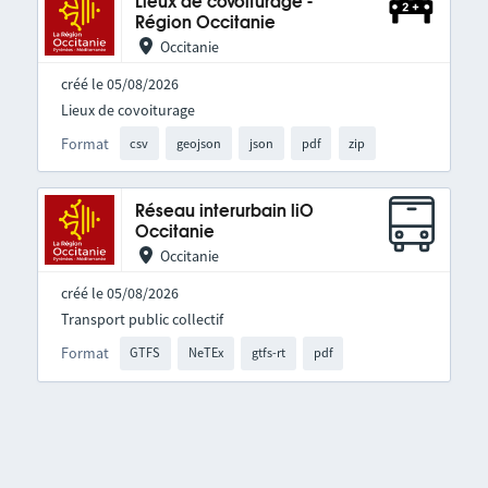
Lieux de covoiturage -
Région Occitanie
Occitanie
créé le 05/08/2026
Lieux de covoiturage
Format
csv
geojson
json
pdf
zip
Réseau interurbain liO
Occitanie
Occitanie
créé le 05/08/2026
Transport public collectif
Format
GTFS
NeTEx
gtfs-rt
pdf