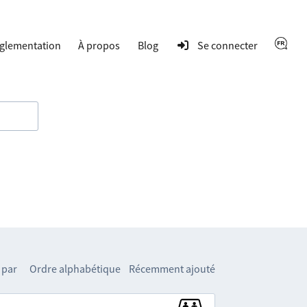
glementation
À propos
Blog
Se connecter
 par
Ordre alphabétique
Récemment ajouté