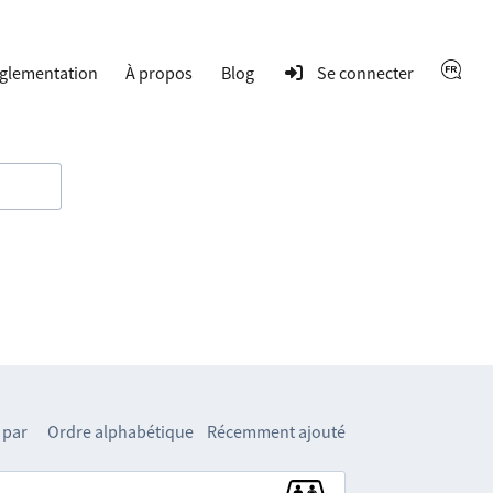
glementation
À propos
Blog
Se connecter
 par
Ordre alphabétique
Récemment ajouté