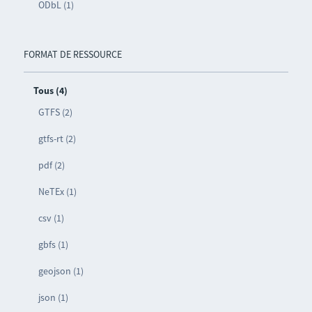
ODbL (1)
FORMAT DE RESSOURCE
Tous (4)
GTFS (2)
gtfs-rt (2)
pdf (2)
NeTEx (1)
csv (1)
gbfs (1)
geojson (1)
json (1)