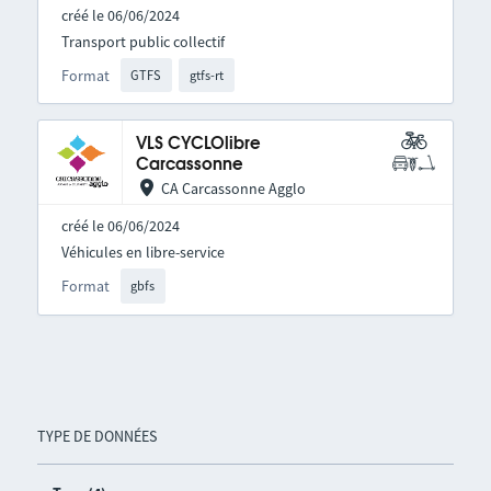
créé le 06/06/2024
Transport public collectif
Format
GTFS
gtfs-rt
VLS CYCLOlibre
Carcassonne
CA Carcassonne Agglo
créé le 06/06/2024
Véhicules en libre-service
Format
gbfs
TYPE DE DONNÉES