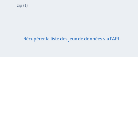
zip (1)
Récupérer la liste des jeux de données via l'API
-