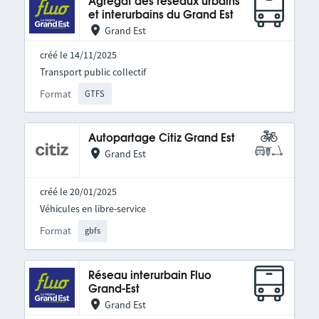
Agrégat des réseaux urbains
et interurbains du Grand Est
Grand Est
créé le 14/11/2025
Transport public collectif
Format
GTFS
Autopartage Citiz Grand Est
Grand Est
créé le 20/01/2025
Véhicules en libre-service
Format
gbfs
Réseau interurbain Fluo
Grand-Est
Grand Est