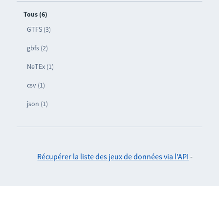
Tous (6)
GTFS (3)
gbfs (2)
NeTEx (1)
csv (1)
json (1)
Récupérer la liste des jeux de données via l'API
-