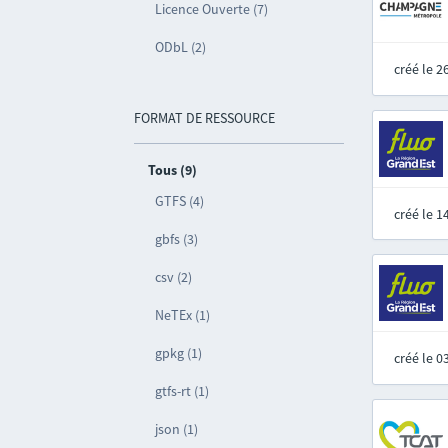
Licence Ouverte (7)
ODbL (2)
créé le 
FORMAT DE RESSOURCE
Tous (9)
GTFS (4)
créé le 
gbfs (3)
csv (2)
NeTEx (1)
gpkg (1)
créé le 
gtfs-rt (1)
json (1)