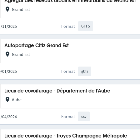
Agrégat des réseaux urbains et interurbains du Grand Est
Grand Est
14/11/2025
Format
GTFS
Autopartage Citiz Grand Est
Grand Est
20/01/2025
Format
gbfs
Lieux de covoiturage - Département de l'Aube
Aube
22/04/2024
Format
csv
Lieux de covoiturage - Troyes Champagne Métropole