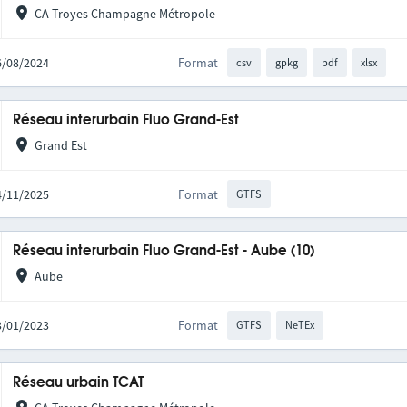
CA Troyes Champagne Métropole
26/08/2024
Format
csv
gpkg
pdf
xlsx
Réseau interurbain Fluo Grand-Est
Grand Est
14/11/2025
Format
GTFS
Réseau interurbain Fluo Grand-Est - Aube (10)
Aube
03/01/2023
Format
GTFS
NeTEx
Réseau urbain TCAT