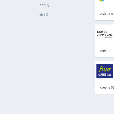
pdf (1)
créé le 
xlsx (1)
créé le 
créé le 