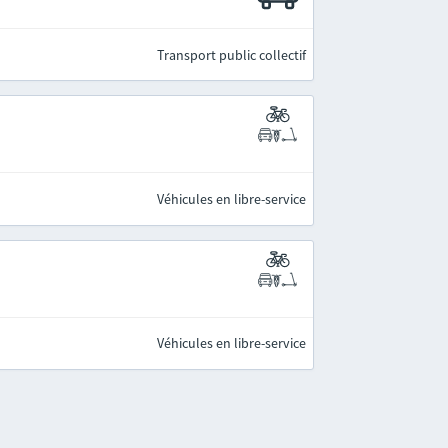
Transport public collectif
Véhicules en libre-service
Véhicules en libre-service