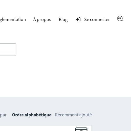
glementation
À propos
Blog
Se connecter
 par
Ordre alphabétique
Récemment ajouté