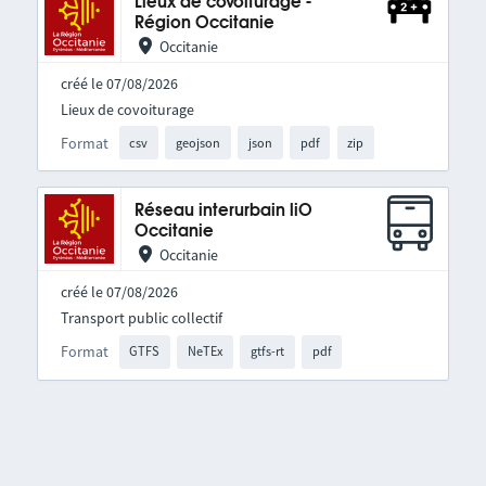
Lieux de covoiturage -
Région Occitanie
Occitanie
créé le 07/08/2026
Lieux de covoiturage
Format
csv
geojson
json
pdf
zip
Réseau interurbain liO
Occitanie
Occitanie
créé le 07/08/2026
Transport public collectif
Format
GTFS
NeTEx
gtfs-rt
pdf