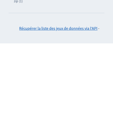
zip (1)
Récupérer la liste des jeux de données via l'API
-