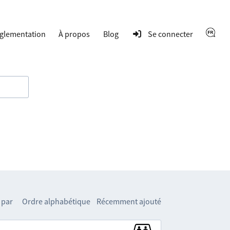
glementation
À propos
Blog
Se connecter
 par
Ordre alphabétique
Récemment ajouté