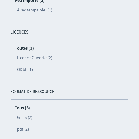
Peu importe (3)
Avec temps réel (1)
LICENCES
Toutes (3)
Licence Ouverte (2)
ODbL (1)
FORMAT DE RESSOURCE
Tous (3)
GTFS (2)
pdf (2)