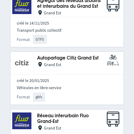
Agrégat des réseaux urbains
et interurbains du Grand Est
Grand Est
créé le 14/11/2025
Transport public collectif
Format
GTFS
Autopartage Citiz Grand Est
Grand Est
créé le 20/01/2025
Véhicules en libre-service
Format
gbfs
Réseau interurbain Fluo
Grand-Est
Grand Est