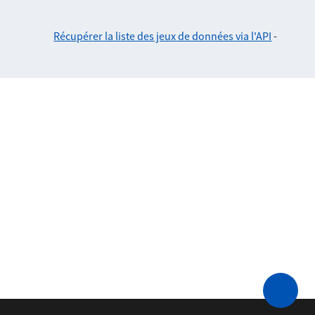
Récupérer la liste des jeux de données via l'API
-