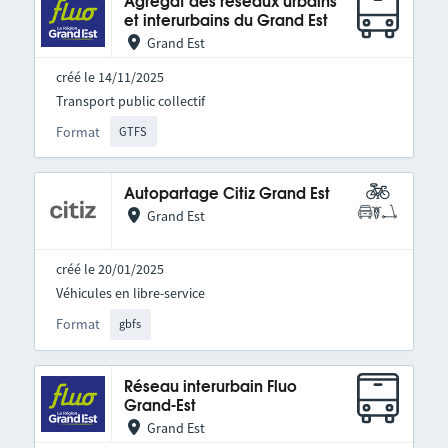
Agrégat des réseaux urbains
et interurbains du Grand Est
Grand Est
créé le 14/11/2025
Transport public collectif
Format
GTFS
Autopartage Citiz Grand Est
Grand Est
créé le 20/01/2025
Véhicules en libre-service
Format
gbfs
Réseau interurbain Fluo
Grand-Est
Grand Est