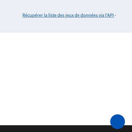
Récupérer la liste des jeux de données via l'API
-