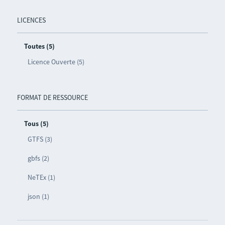
LICENCES
Toutes (5)
Licence Ouverte (5)
FORMAT DE RESSOURCE
Tous (5)
GTFS (3)
gbfs (2)
NeTEx (1)
json (1)