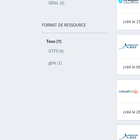
ODbL (3)
créé le 
FORMAT DE RESSOURCE
Tous (7)
GTFS (6)
gbfs (1)
créé le 
créé le 