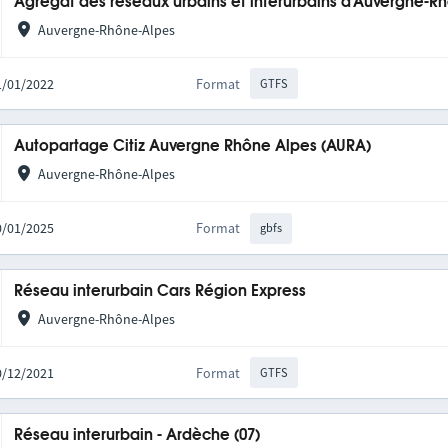
Agrégat des réseaux urbains et interurbains d'Auvergne-R
Auvergne-Rhône-Alpes
31/01/2022
Format
GTFS
Autopartage Citiz Auvergne Rhône Alpes (AURA)
Auvergne-Rhône-Alpes
20/01/2025
Format
gbfs
Réseau interurbain Cars Région Express
Auvergne-Rhône-Alpes
10/12/2021
Format
GTFS
Réseau interurbain - Ardèche (07)