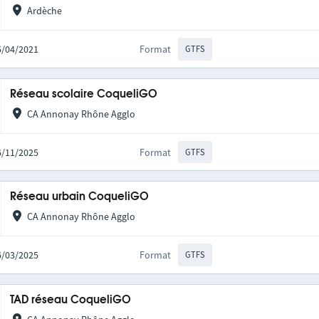
Ardèche
15/04/2021
Format
GTFS
Réseau scolaire CoqueliGO
CA Annonay Rhône Agglo
06/11/2025
Format
GTFS
Réseau urbain CoqueliGO
CA Annonay Rhône Agglo
26/03/2025
Format
GTFS
TAD réseau CoqueliGO