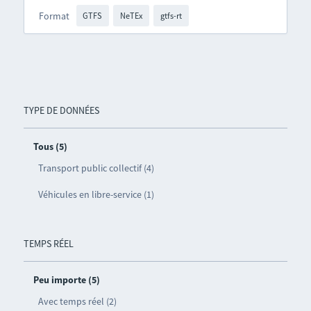
Format
GTFS
NeTEx
gtfs-rt
TYPE DE DONNÉES
Tous (5)
Transport public collectif (4)
Véhicules en libre-service (1)
TEMPS RÉEL
Peu importe (5)
Avec temps réel (2)