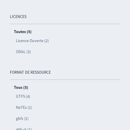
LICENCES
Toutes (5)
Licence Ouverte (2)
ODbL (3)
FORMAT DE RESSOURCE
Tous (5)
GTFS (4)
NeTEx (1)
gbfs (1)
gtfs-rt (1)