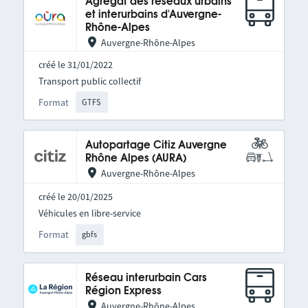
Agrégat des réseaux urbains
et interurbains d'Auvergne-
Rhône-Alpes
Auvergne-Rhône-Alpes
créé le 31/01/2022
Transport public collectif
Format
GTFS
Autopartage Citiz Auvergne
Rhône Alpes (AURA)
Auvergne-Rhône-Alpes
créé le 20/01/2025
Véhicules en libre-service
Format
gbfs
Réseau interurbain Cars
Région Express
Auvergne-Rhône-Alpes