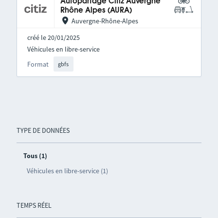
Autopartage Citiz Auvergne
Rhône Alpes (AURA)
Auvergne-Rhône-Alpes
créé le 20/01/2025
Véhicules en libre-service
Format
gbfs
TYPE DE DONNÉES
Tous (1)
Véhicules en libre-service (1)
TEMPS RÉEL