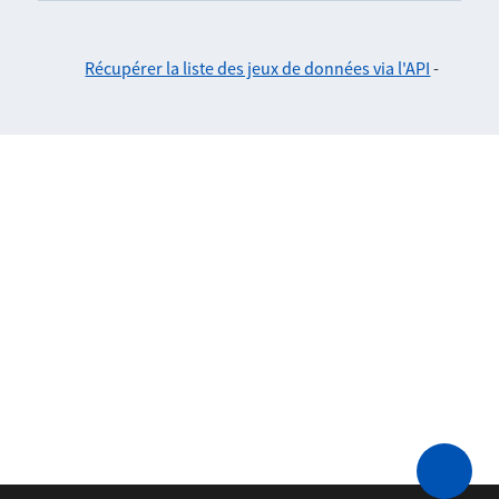
Récupérer la liste des jeux de données via l'API
-