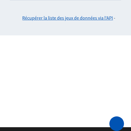
Récupérer la liste des jeux de données via l'API
-