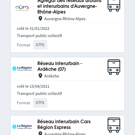
Agrégat des réseaux urbains
et interurbains d'Auvergne-
Rhône-Alpes
Auvergne-Rhône-Alpes
créé le 31/01/2022
Transport public collectif
Format
GTFS
Réseau interurbain -
Ardèche (07)
Ardèche
créé le 15/04/2021
Transport public collectif
Format
GTFS
Réseau interurbain Cars
Région Express
Auvergne-Rhône-Alpes