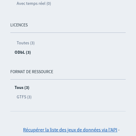
Avec temps réel (0)
LICENCES
Toutes (3)
ODbL (3)
FORMAT DE RESSOURCE
Tous (3)
GTFS (3)
Récupérer la liste des jeux de données via l'API
-