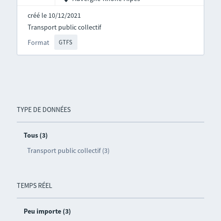
créé le 10/12/2021
Transport public collectif
Format
GTFS
TYPE DE DONNÉES
Tous (3)
Transport public collectif (3)
TEMPS RÉEL
Peu importe (3)