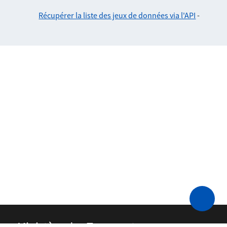
Récupérer la liste des jeux de données via l'API
-
Ministère des Transports