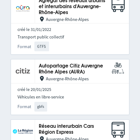
Agrégat des réseaux urbains
et interurbains d'Auvergne-
Rhône-Alpes
Auvergne-Rhône-Alpes
créé le 31/01/2022
Transport public collectif
Format
GTFS
Autopartage Citiz Auvergne
Rhône Alpes (AURA)
Auvergne-Rhône-Alpes
créé le 20/01/2025
Véhicules en libre-service
Format
gbfs
Réseau interurbain Cars
Région Express
Auvergne-Rhône-Alpes