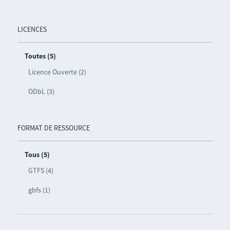
LICENCES
Toutes (5)
Licence Ouverte (2)
ODbL (3)
FORMAT DE RESSOURCE
Tous (5)
GTFS (4)
gbfs (1)