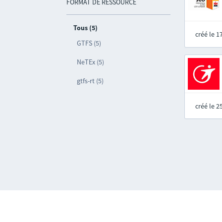
FORMAT DE RESSOURCE
Tous (5)
créé le 
GTFS (5)
NeTEx (5)
gtfs-rt (5)
créé le 