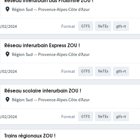
Réseau interurbain bus Proximité ZOU !
Région Sud — Provence-Alpes-Côte d’Azur
28/02/2024
Format
GTFS
NeTEx
gtfs-rt
Réseau interurbain Express ZOU !
Région Sud — Provence-Alpes-Côte d’Azur
28/02/2024
Format
GTFS
NeTEx
gtfs-rt
Réseau scolaire interurbain ZOU !
Région Sud — Provence-Alpes-Côte d’Azur
28/02/2024
Format
GTFS
NeTEx
gtfs-rt
Trains régionaux ZOU !