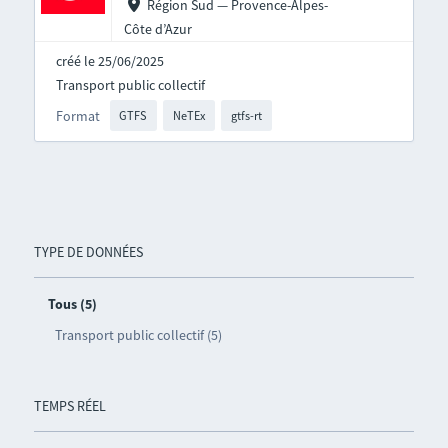
Région Sud — Provence-Alpes-
Côte d’Azur
créé le 25/06/2025
Transport public collectif
Format
GTFS
NeTEx
gtfs-rt
TYPE DE DONNÉES
Tous (5)
Transport public collectif (5)
TEMPS RÉEL