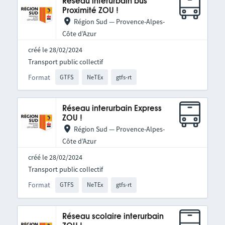
Réseau interurbain bus
Proximité ZOU !
Région Sud — Provence-Alpes-
Côte d’Azur
créé le 28/02/2024
Transport public collectif
Format
GTFS
NeTEx
gtfs-rt
Réseau interurbain Express
ZOU !
Région Sud — Provence-Alpes-
Côte d’Azur
créé le 28/02/2024
Transport public collectif
Format
GTFS
NeTEx
gtfs-rt
Réseau scolaire interurbain