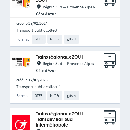
ZOU !
Région Sud — Provence-Alpes-
Côte d’Azur
créé le 28/02/2024
Transport public collectif
Format
GTFS
NeTEx
gtfs-rt
Trains régionaux ZOU !
Région Sud — Provence-Alpes-
Côte d’Azur
créé le 17/07/2025
Transport public collectif
Format
GTFS
NeTEx
gtfs-rt
Trains régionaux ZOU ! -
Transdev Rail Sud
Intermétropole