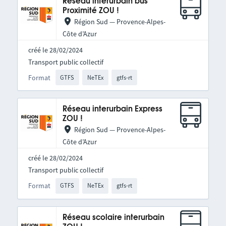
Réseau interurbain bus
Proximité ZOU !
Région Sud — Provence-Alpes-
Côte d’Azur
créé le 28/02/2024
Transport public collectif
Format
GTFS
NeTEx
gtfs-rt
Réseau interurbain Express
ZOU !
Région Sud — Provence-Alpes-
Côte d’Azur
créé le 28/02/2024
Transport public collectif
Format
GTFS
NeTEx
gtfs-rt
Réseau scolaire interurbain