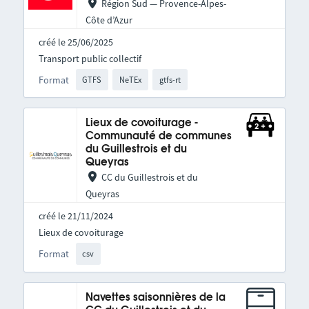
Région Sud — Provence-Alpes-
Côte d’Azur
créé le 25/06/2025
Transport public collectif
Format
GTFS
NeTEx
gtfs-rt
Lieux de covoiturage -
Communauté de communes
du Guillestrois et du
Queyras
CC du Guillestrois et du
Queyras
créé le 21/11/2024
Lieux de covoiturage
Format
csv
Navettes saisonnières de la