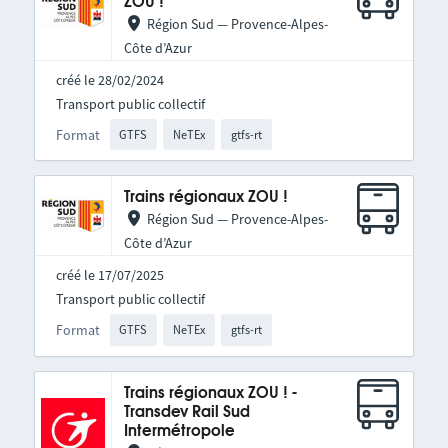
ZOU !
Région Sud — Provence-Alpes-
Côte d’Azur
créé le 28/02/2024
Transport public collectif
Format
GTFS
NeTEx
gtfs-rt
Trains régionaux ZOU !
Région Sud — Provence-Alpes-
Côte d’Azur
créé le 17/07/2025
Transport public collectif
Format
GTFS
NeTEx
gtfs-rt
Trains régionaux ZOU ! -
Transdev Rail Sud
Intermétropole