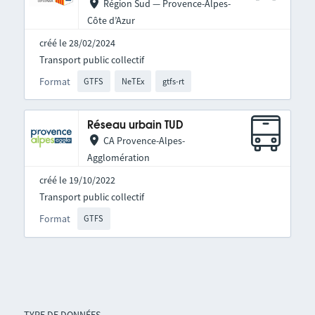
Région Sud — Provence-Alpes-
Côte d’Azur
créé le 28/02/2024
Transport public collectif
Format
GTFS
NeTEx
gtfs-rt
Réseau urbain TUD
CA Provence-Alpes-
Agglomération
créé le 19/10/2022
Transport public collectif
Format
GTFS
TYPE DE DONNÉES