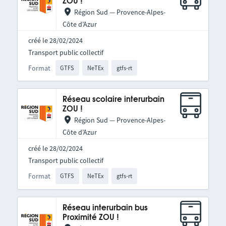
ZOU !
Région Sud — Provence-Alpes-
Côte d’Azur
créé le 28/02/2024
Transport public collectif
Format
GTFS
NeTEx
gtfs-rt
Réseau scolaire interurbain
ZOU !
Région Sud — Provence-Alpes-
Côte d’Azur
créé le 28/02/2024
Transport public collectif
Format
GTFS
NeTEx
gtfs-rt
Réseau interurbain bus
Proximité ZOU !