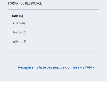
FORMAT DE RESSOURCE
Tous (6)
GTFS (6)
NeTEx (5)
gtfs-rt (5)
Récupérer la liste des jeux de données via l'API
-