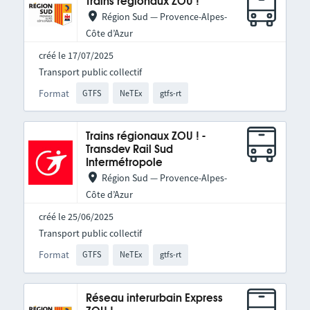
Trains régionaux ZOU !
Région Sud — Provence-Alpes-
Côte d’Azur
créé le 17/07/2025
Transport public collectif
Format
GTFS
NeTEx
gtfs-rt
Trains régionaux ZOU ! -
Transdev Rail Sud
Intermétropole
Région Sud — Provence-Alpes-
Côte d’Azur
créé le 25/06/2025
Transport public collectif
Format
GTFS
NeTEx
gtfs-rt
Réseau interurbain Express