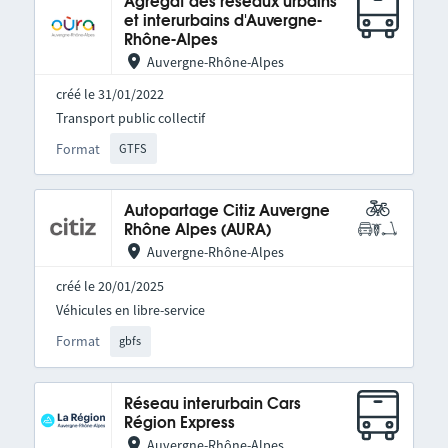
Agrégat des réseaux urbains
et interurbains d'Auvergne-
Rhône-Alpes
Auvergne-Rhône-Alpes
créé le 31/01/2022
Transport public collectif
Format
GTFS
Autopartage Citiz Auvergne
Rhône Alpes (AURA)
Auvergne-Rhône-Alpes
créé le 20/01/2025
Véhicules en libre-service
Format
gbfs
Réseau interurbain Cars
Région Express
Auvergne-Rhône-Alpes