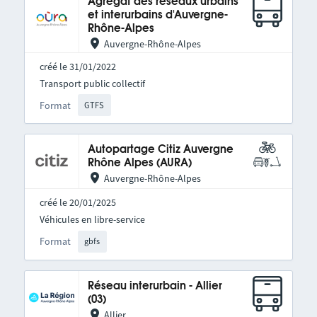
Agrégat des réseaux urbains
et interurbains d'Auvergne-
Rhône-Alpes
Auvergne-Rhône-Alpes
créé le 31/01/2022
Transport public collectif
Format
GTFS
Autopartage Citiz Auvergne
Rhône Alpes (AURA)
Auvergne-Rhône-Alpes
créé le 20/01/2025
Véhicules en libre-service
Format
gbfs
Réseau interurbain - Allier
(03)
Allier