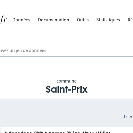
Données
Documentation
Outils
Statistiques
Ré
commune
Saint-Prix
Trier