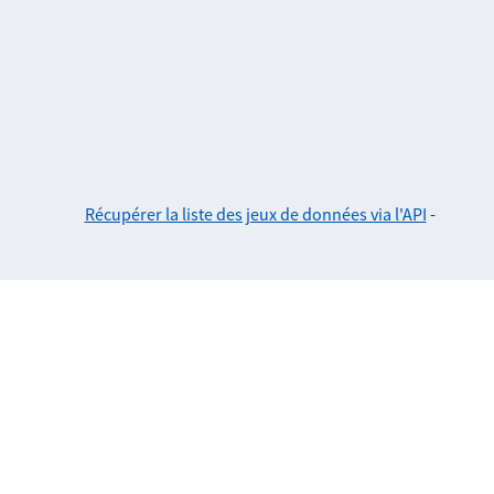
Récupérer la liste des jeux de données via l'API
-