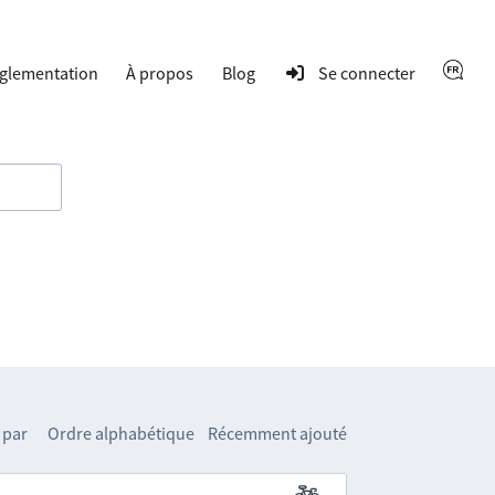
glementation
À propos
Blog
Se connecter
 par
Ordre alphabétique
Récemment ajouté