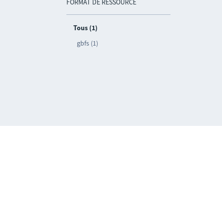
FORMAT DE RESSOURCE
Tous (1)
gbfs (1)