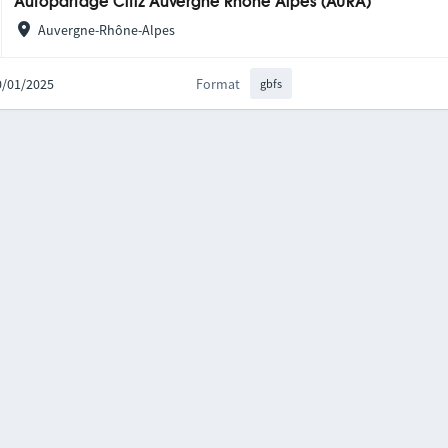
Autopartage Citiz Auvergne Rhône Alpes (AURA)
Auvergne-Rhône-Alpes
20/01/2025
Format
gbfs