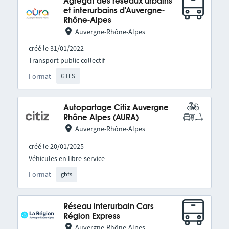
Agrégat des réseaux urbains
et interurbains d'Auvergne-
Rhône-Alpes
Auvergne-Rhône-Alpes
créé le 31/01/2022
Transport public collectif
Format
GTFS
Autopartage Citiz Auvergne
Rhône Alpes (AURA)
Auvergne-Rhône-Alpes
créé le 20/01/2025
Véhicules en libre-service
Format
gbfs
Réseau interurbain Cars
Région Express
Auvergne-Rhône-Alpes