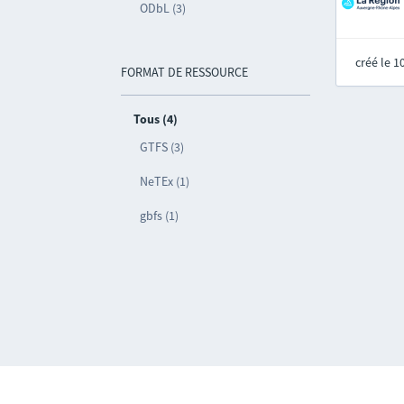
ODbL (3)
créé le 
FORMAT DE RESSOURCE
Tous (4)
GTFS (3)
NeTEx (1)
gbfs (1)