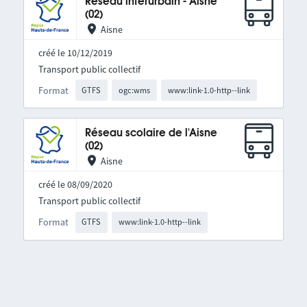
Réseau interurbain - Aisne
(02)
Aisne
créé le 10/12/2019
Transport public collectif
Format
GTFS
ogc:wms
www:link-1.0-http--link
Réseau scolaire de l'Aisne
(02)
Aisne
créé le 08/09/2020
Transport public collectif
Format
GTFS
www:link-1.0-http--link