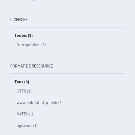
LICENCES
Toutes (3)
Non spécifiée (3)
FORMAT DE RESSOURCE
Tous (3)
GTFS (3)
www:link-1.0-http--link (2)
NeTEx (1)
ogc:wms (1)