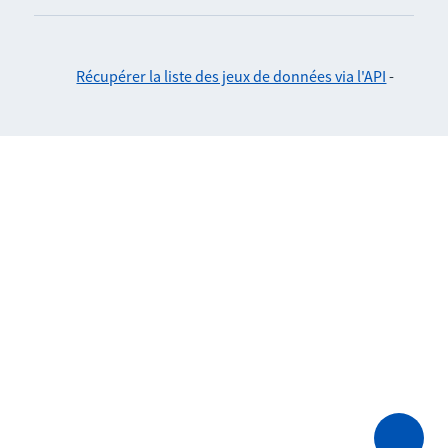
Récupérer la liste des jeux de données via l'API
-