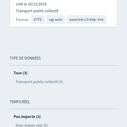
créé le 10/12/2019
Transport public collectif
Format
GTFS
ogc:wms
www:link-1.0-http--link
TYPE DE DONNÉES
Tous (3)
Transport public collectif (3)
TEMPS RÉEL
Peu importe (3)
Avec temps réel (0)