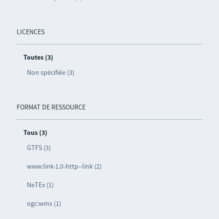
LICENCES
Toutes (3)
Non spécifiée (3)
FORMAT DE RESSOURCE
Tous (3)
GTFS (3)
www:link-1.0-http--link (2)
NeTEx (1)
ogc:wms (1)