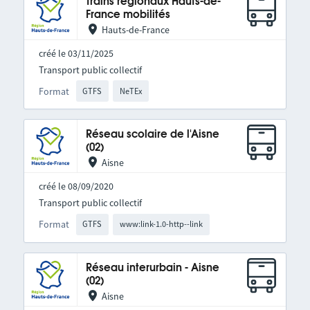
Trains régionaux Hauts-de-
France mobilités
Hauts-de-France
créé le 03/11/2025
Transport public collectif
Format
GTFS
NeTEx
Réseau scolaire de l'Aisne
(02)
Aisne
créé le 08/09/2020
Transport public collectif
Format
GTFS
www:link-1.0-http--link
Réseau interurbain - Aisne
(02)
Aisne