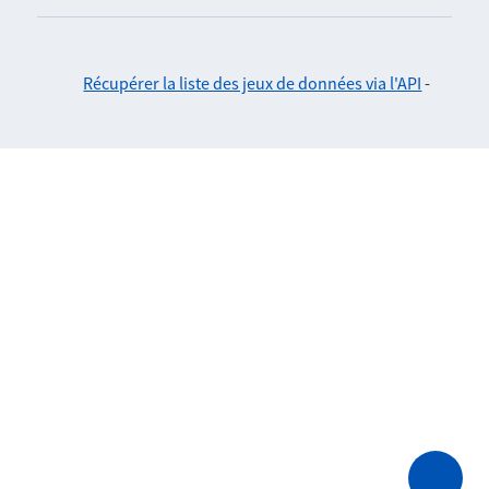
Récupérer la liste des jeux de données via l'API
-