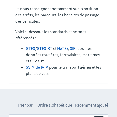
Ils nous renseignent notamment sur la position
des arrêts, les parcours, les horaires de passage
des véhicules.
Voici ci-dessous les standards et normes
référencés :
GTFS
/
GTFS-RT
et
NeTEx
/
SIRI
pour les
données routières, ferroviaires, maritimes
et fluviaux.
SSIM de IATA
pour le transport aérien et les
plans de vols.
Trier par
Ordre alphabétique
Récemment ajouté